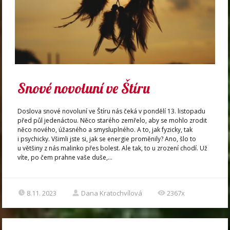
Snové novoluní ve Štíru
Doslova snové novoluní ve Štíru nás čeká v pondělí 13. listopadu
před půl jedenáctou. Něco starého zemřelo, aby se mohlo zrodit
něco nového, úžasného a smysluplného. A to, jak fyzicky, tak
i psychicky. Všimli jste si, jak se energie proměnily? Ano, šlo to
u většiny z nás malinko přes bolest. Ale tak, to u zrození chodí. Už
víte, po čem prahne vaše duše,...
8.11. 2023
Dana Kratochvílová
2367x