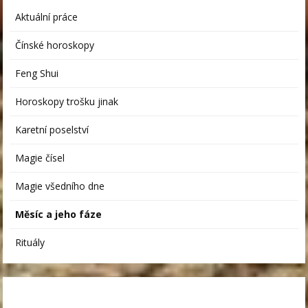
Aktuální práce
Čínské horoskopy
Feng Shui
Horoskopy trošku jinak
Karetní poselství
Magie čísel
Magie všedního dne
Měsíc a jeho fáze
Rituály