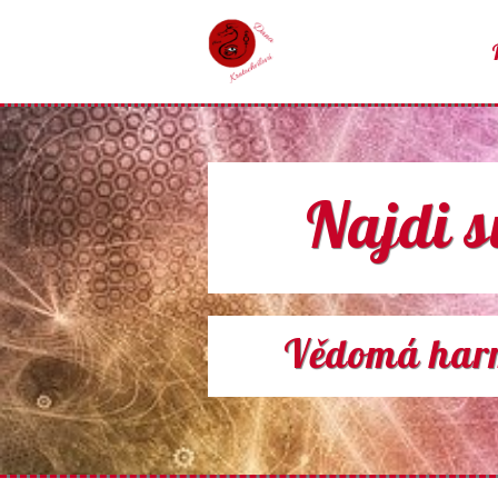
Najdi sv
Vědomá harmo