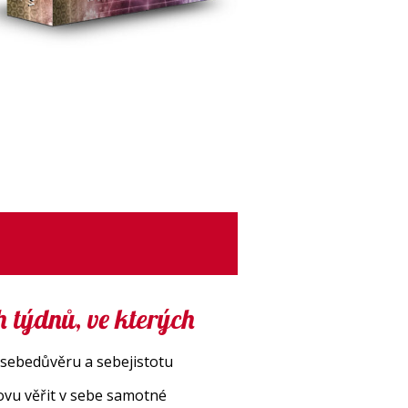
h týdnů, ve kterých
 sebedůvěru a sebejistotu
ovu věřit v sebe samotné