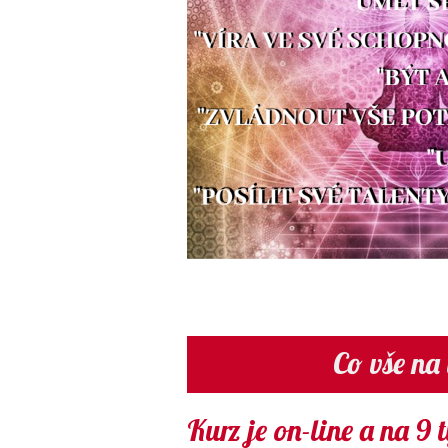
Co vše na
Kurz je on-line a na 9