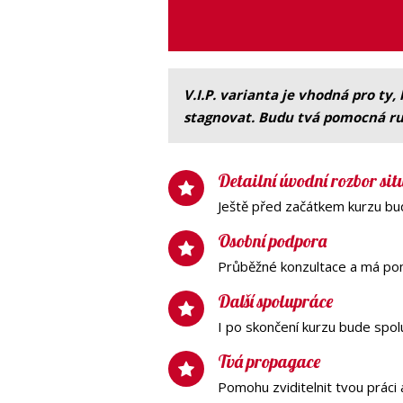
V.I.P. varianta je vhodná pro ty,
stagnovat. Budu tvá pomocná ru
Detailní úvodní rozbor situ
Ještě před začátkem kurzu bu
Osobní podpora
Průběžné konzultace a má po
Další spolupráce
I po skončení kurzu bude spol
Tvá propagace
Pomohu zviditelnit tvou práci 