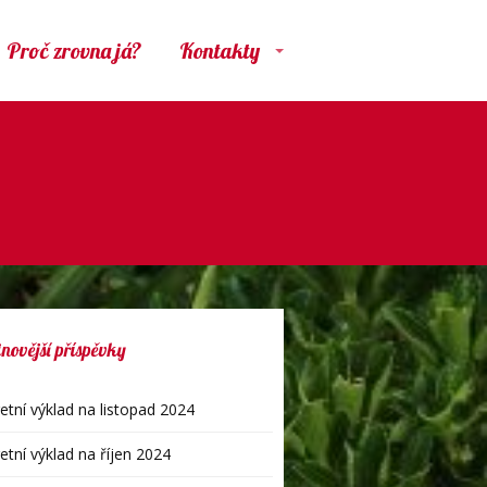
Proč zrovna já?
Kontakty
novější příspěvky
etní výklad na listopad 2024
etní výklad na říjen 2024