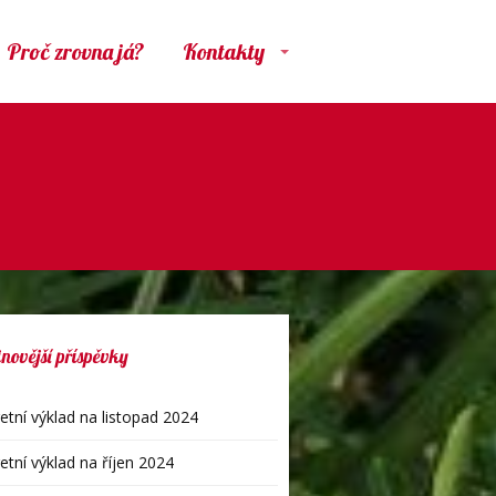
Proč zrovna já?
Kontakty
novější příspěvky
etní výklad na listopad 2024
etní výklad na říjen 2024