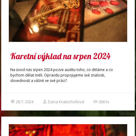
Karetní výklad na srpen 2024
Na úvod nás srpen 2024 pozve auditu toho, co děláme a co
bychom dělat měli. Opravdu propojujeme své znalosti,
dovednosti a vášně ve své práci?
28.7. 2024
Dana Kratochvílová
3661x