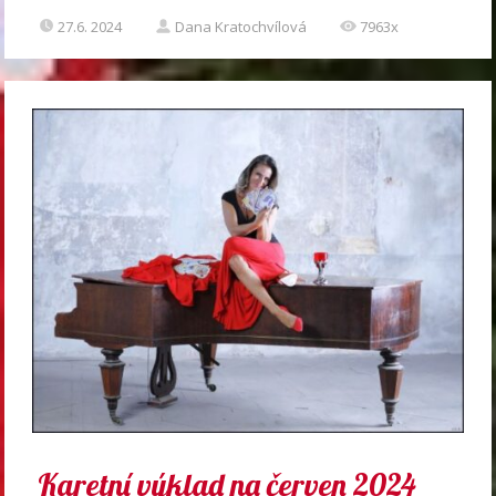
27.6. 2024
Dana Kratochvílová
7963x
Karetní výklad na červen 2024