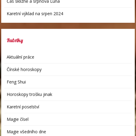
Čas sklizně a srpnová Luna
Karetní výklad na srpen 2024
Rubriky
Aktuální práce
Čínské horoskopy
Feng Shui
Horoskopy trošku jinak
Karetní poselství
Magie čísel
Magie všedního dne