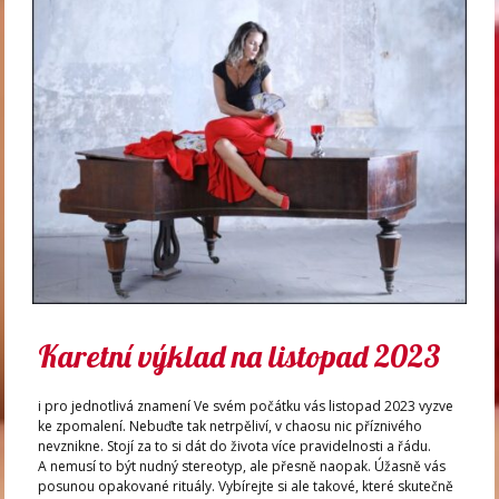
Karetní výklad na listopad 2023
i pro jednotlivá znamení Ve svém počátku vás listopad 2023 vyzve
ke zpomalení. Nebuďte tak netrpěliví, v chaosu nic příznivého
nevznikne. Stojí za to si dát do života více pravidelnosti a řádu.
A nemusí to být nudný stereotyp, ale přesně naopak. Úžasně vás
posunou opakované rituály. Vybírejte si ale takové, které skutečně