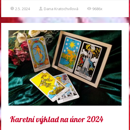
2.5. 2024
Dana Kratochvílová
9686x
Karetní výklad na únor 2024