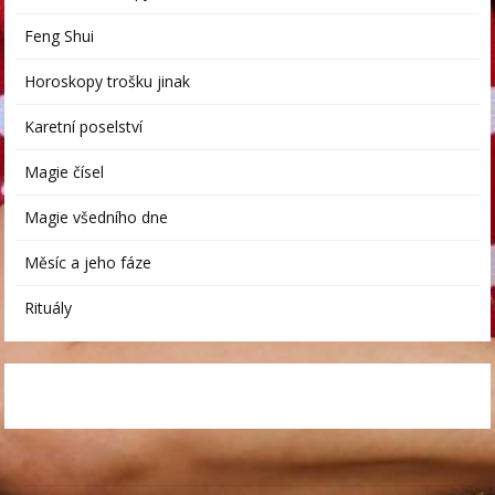
Feng Shui
Horoskopy trošku jinak
Karetní poselství
Magie čísel
Magie všedního dne
Měsíc a jeho fáze
Rituály