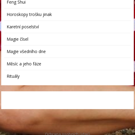
Feng Shui
Horoskopy trošku jinak
Karetní poselství
Magie čísel
Magie všedního dne
Měsíc a jeho fáze
Rituály
Ochrana osobních údajů