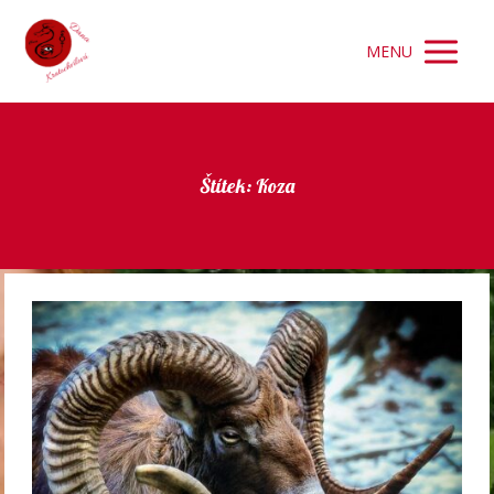
MENU
Štítek: Koza