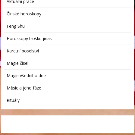
Aktuální práce
Čínské horoskopy
Feng Shui
Horoskopy trošku jinak
Karetní poselství
Magie čísel
Magie všedního dne
Měsíc a jeho fáze
Rituály