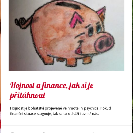
Hojnost a finance, jak si je
přitáhnout
Hojnost je bohatství projevené ve hmotě i v psychice, Pokud
finanční situace stagnuje, tak se to odráží i uvnitř nás.