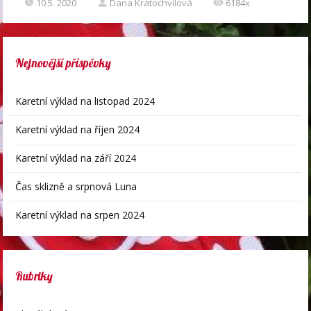
10.5. 2020
Dana Kratochvílová
6184x
Nejnovější příspěvky
Karetní výklad na listopad 2024
Karetní výklad na říjen 2024
Karetní výklad na září 2024
Čas sklizně a srpnová Luna
Karetní výklad na srpen 2024
Rubriky