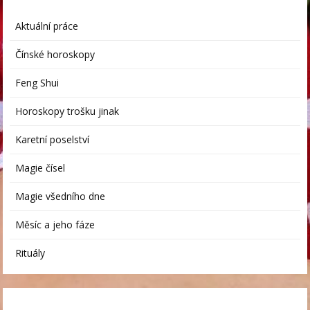
Aktuální práce
Čínské horoskopy
Feng Shui
Horoskopy trošku jinak
Karetní poselství
Magie čísel
Magie všedního dne
Měsíc a jeho fáze
Rituály