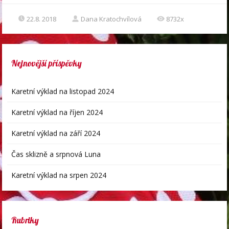
22.8. 2018
Dana Kratochvílová
8732x
Nejnovější příspěvky
Karetní výklad na listopad 2024
Karetní výklad na říjen 2024
Karetní výklad na září 2024
Čas sklizně a srpnová Luna
Karetní výklad na srpen 2024
Rubriky