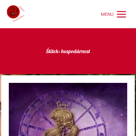
MENU
Štítek: hospodárnost