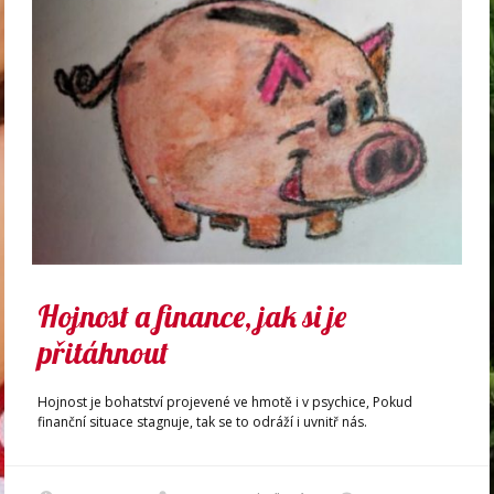
Hojnost a finance, jak si je
přitáhnout
Hojnost je bohatství projevené ve hmotě i v psychice, Pokud
finanční situace stagnuje, tak se to odráží i uvnitř nás.