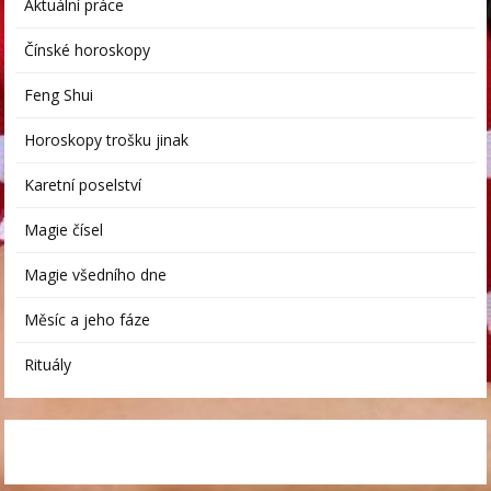
Aktuální práce
Čínské horoskopy
Feng Shui
Horoskopy trošku jinak
Karetní poselství
Magie čísel
Magie všedního dne
Měsíc a jeho fáze
Rituály