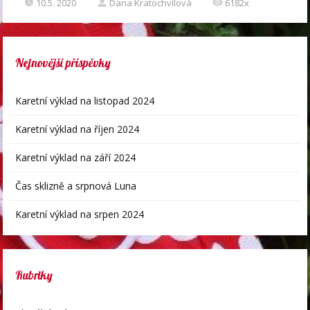
10.5. 2020
Dana Kratochvílová
6182x
Nejnovější příspěvky
Karetní výklad na listopad 2024
Karetní výklad na říjen 2024
Karetní výklad na září 2024
Čas sklizně a srpnová Luna
Karetní výklad na srpen 2024
Rubriky