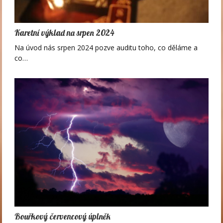
Karetní výklad na srpen 2024
Na úvod nás srpen 2024 pozve auditu toho, co děláme a
co…
Bouřkový červencový úplněk