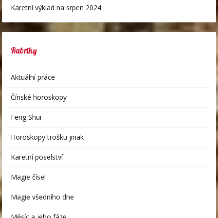
Karetní výklad na srpen 2024
Rubriky
Aktuální práce
Čínské horoskopy
Feng Shui
Horoskopy trošku jinak
Karetní poselství
Magie čísel
Magie všedního dne
Měsíc a jeho fáze