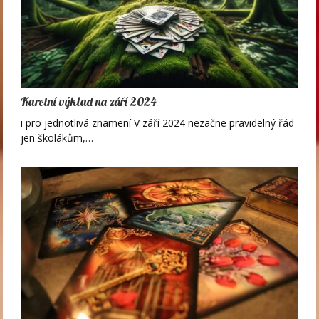
Karetní výklad na září 2024
i pro jednotlivá znamení V září 2024 nezačne pravidelný řád
jen školákům,…