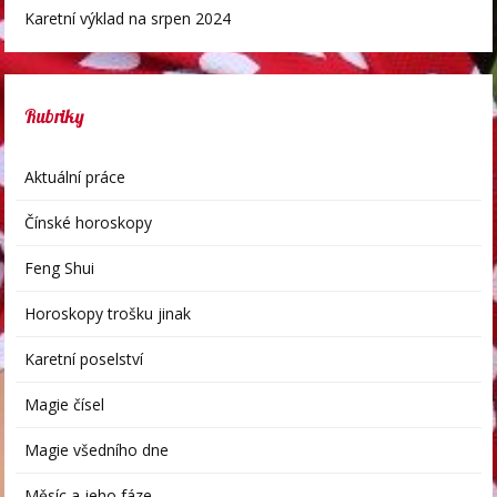
Karetní výklad na srpen 2024
Rubriky
Aktuální práce
Čínské horoskopy
Feng Shui
Horoskopy trošku jinak
Karetní poselství
Magie čísel
Magie všedního dne
Měsíc a jeho fáze