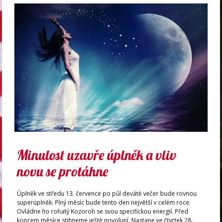
Minulost uzavře úplněk a vliv
novu se protáhne
Úplněk ve středu 13. července po půl deváté večer bude rovnou
superúplněk. Plný měsíc bude tento den největší v celém roce.
Ovládne ho rohatý Kozoroh se svou specifickou energií. Před
koncem měsíce stihneme ještě novoluní. Nastane ve čtvrtek 28.