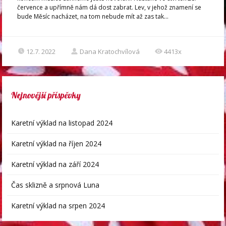
července a upřímně nám dá dost zabrat. Lev, v jehož znamení se
bude Měsíc nacházet, na tom nebude mít až zas tak...
12.7. 2022
Dana Kratochvílová
4413x
Nejnovější příspěvky
Karetní výklad na listopad 2024
Karetní výklad na říjen 2024
Karetní výklad na září 2024
Čas sklizně a srpnová Luna
Karetní výklad na srpen 2024