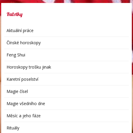
Rubriky
Aktuální práce
Čínské horoskopy
Feng Shui
Horoskopy trošku jinak
Karetní poselství
Magie čísel
Magie všedního dne
Měsíc a jeho fáze
Rituály