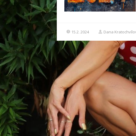
15.2. 2024
Dana Kratochvílo