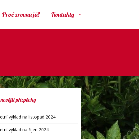
Proč zrovna já?
Kontakty
novější příspěvky
etní výklad na listopad 2024
etní výklad na říjen 2024