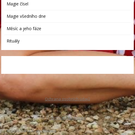
Magie čísel
Magie všedního dne
Měsíc a jeho fáze
Rituály
Ochrana osobních údajů
Obchodní podmínky
© 2026 Dana Kratochvílová