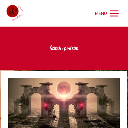
MENU
Štítek: podzim