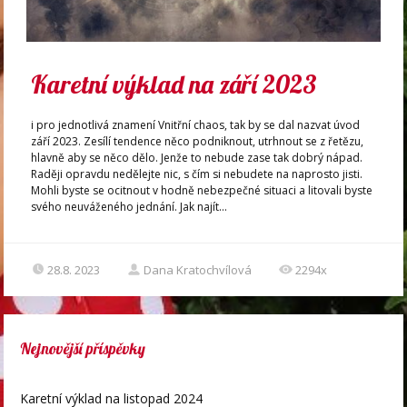
Karetní výklad na září 2023
i pro jednotlivá znamení Vnitřní chaos, tak by se dal nazvat úvod
září 2023. Zesílí tendence něco podniknout, utrhnout se z řetězu,
hlavně aby se něco dělo. Jenže to nebude zase tak dobrý nápad.
Raději opravdu nedělejte nic, s čím si nebudete na naprosto jisti.
Mohli byste se ocitnout v hodně nebezpečné situaci a litovali byste
svého neuváženého jednání. Jak najít...
28.8. 2023
Dana Kratochvílová
2294x
Nejnovější příspěvky
Karetní výklad na listopad 2024