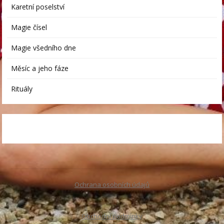
Karetní poselství
Magie čísel
Magie všedního dne
Měsíc a jeho fáze
Rituály
Ochrana osobních údajů
Obchodní podmínky