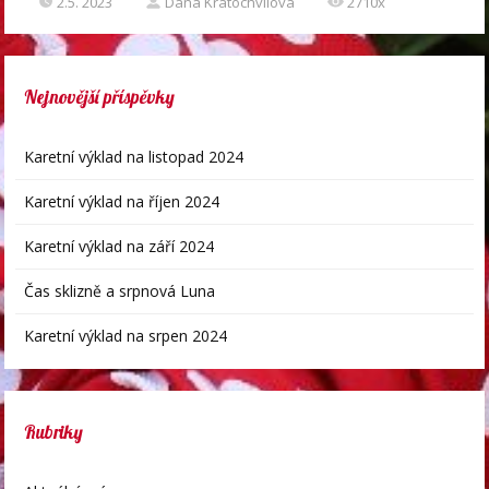
2.5. 2023
Dana Kratochvílová
2710x
Nejnovější příspěvky
Karetní výklad na listopad 2024
Karetní výklad na říjen 2024
Karetní výklad na září 2024
Čas sklizně a srpnová Luna
Karetní výklad na srpen 2024
Rubriky