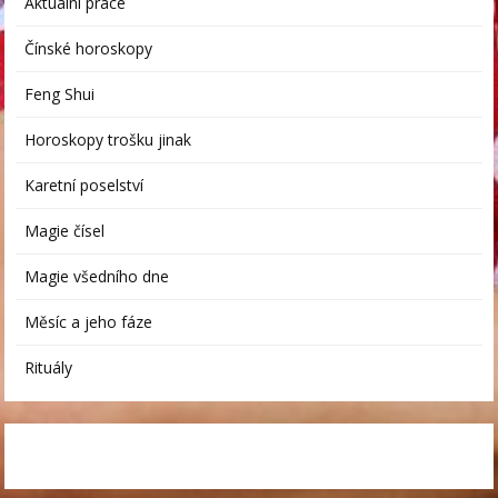
Aktuální práce
Čínské horoskopy
Feng Shui
Horoskopy trošku jinak
Karetní poselství
Magie čísel
Magie všedního dne
Měsíc a jeho fáze
Rituály