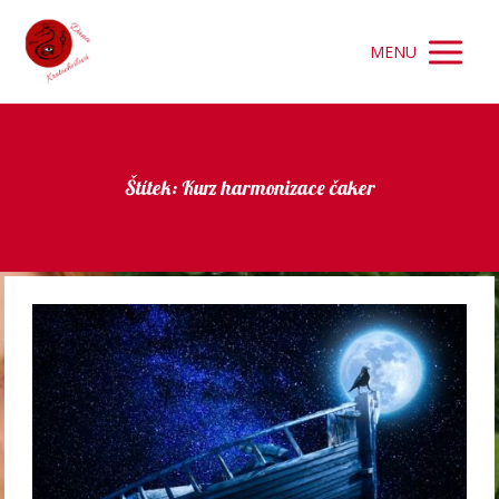
MENU
Štítek: Kurz harmonizace čaker