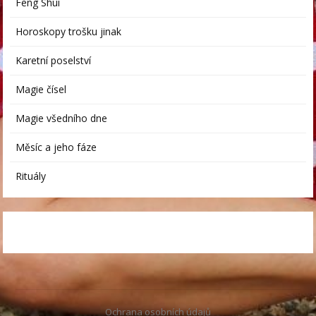
Feng Shui
Horoskopy trošku jinak
Karetní poselství
Magie čísel
Magie všedního dne
Měsíc a jeho fáze
Rituály
Ochrana osobních údajů