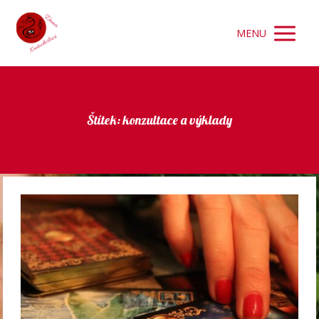
MENU
Štítek: konzultace a výklady