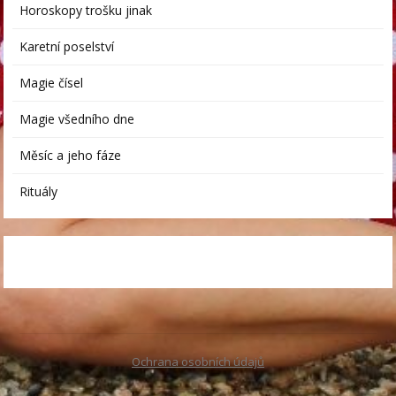
Horoskopy trošku jinak
Karetní poselství
Magie čísel
Magie všedního dne
Měsíc a jeho fáze
Rituály
Ochrana osobních údajů