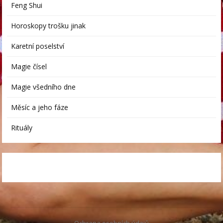
Feng Shui
Horoskopy trošku jinak
Karetní poselství
Magie čísel
Magie všedního dne
Měsíc a jeho fáze
Rituály