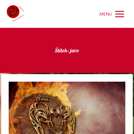
MENU
Štítek: jaro