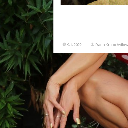
9.1. 2022
Dana Kratochvílov