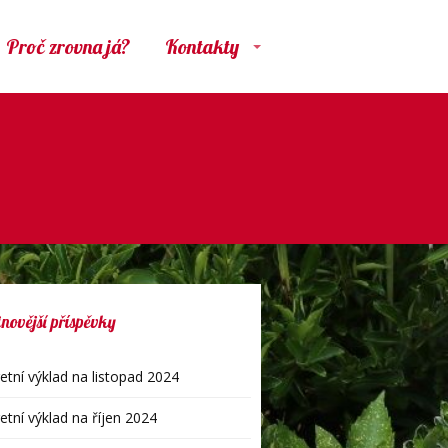
Proč zrovna já?
Kontakty
novější příspěvky
etní výklad na listopad 2024
etní výklad na říjen 2024