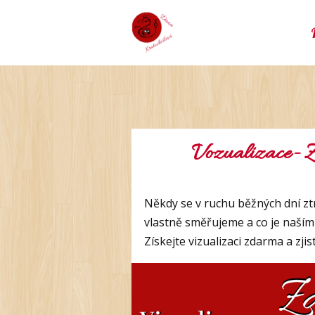
Vozualizace- Z
Někdy se v ruchu běžných dní z
vlastně směřujeme a co je naší
Získejte vizualizaci zdarma a zjis