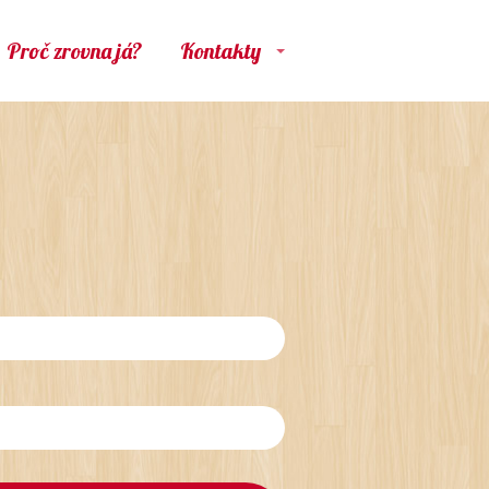
Proč zrovna já?
Kontakty