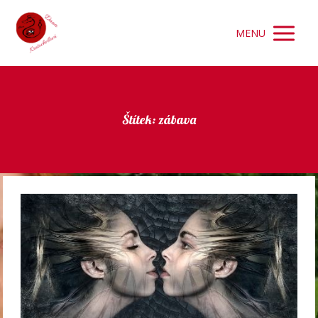
MENU
Štítek: zábava