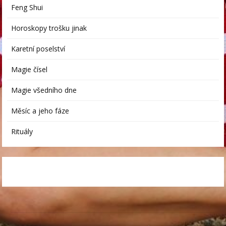
Feng Shui
Horoskopy trošku jinak
Karetní poselství
Magie čísel
Magie všedního dne
Měsíc a jeho fáze
Rituály