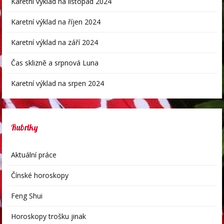
Karetní výklad na listopad 2024
Karetní výklad na říjen 2024
Karetní výklad na září 2024
Čas sklizně a srpnová Luna
Karetní výklad na srpen 2024
Rubriky
Aktuální práce
Čínské horoskopy
Feng Shui
Horoskopy trošku jinak