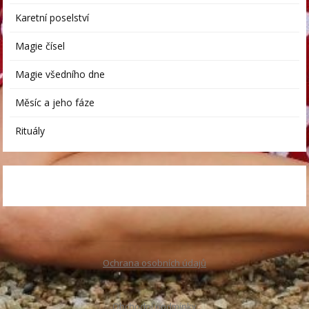
Karetní poselství
Magie čísel
Magie všedního dne
Měsíc a jeho fáze
Rituály
Ochrana osobních údajů
Obchodní podmínky