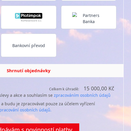
Bankovní převod
Shrnutí objednávky
15 000,00 Kč
Celkem k úhradě:
 slevy a akce a souhlasím se
zpracováním osobních údajů
 a budu je zpracovávat pouze za účelem vyřízení
pracování osobních údajů.
návám s povinností platby