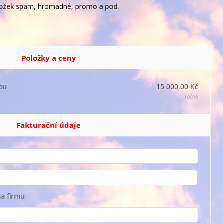
 složek spam, hromadné, promo a pod.
Položky a ceny
ou
15 000,00 Kč
ročně
Fakturační údaje
a firmu