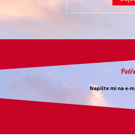
Potře
Napište mi na e-ma