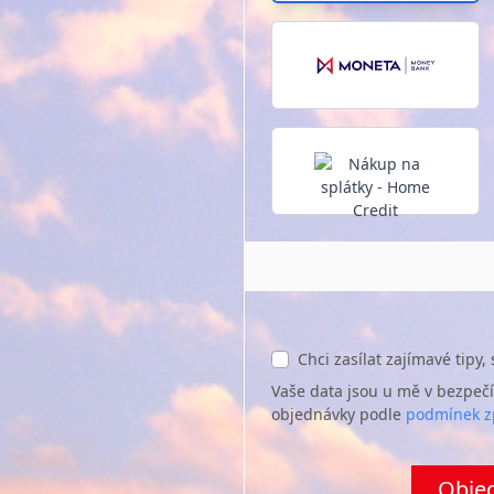
Chci zasílat zajímavé tipy,
Vaše data jsou u mě v bezpečí
objednávky podle
podmínek z
Objed