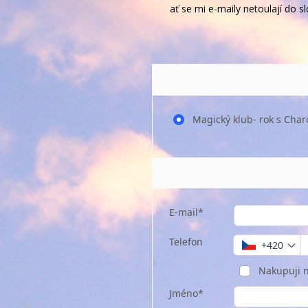
ať se mi e-maily netoulají do
Magický klub- rok s Char
E-mail*
Telefon
+420
Nakupuji n
Jméno*