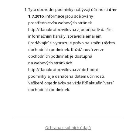
Tyto obchodní podmínky nabývají účinnosti
dne
1.7.2016.
Informace jsou sdělovány
prostřednictvím webových stránek
http://danakratochvilova.cz, popřípadě dalšími
informačními kanály, zpravidla emailem.
Prodávající si vyhrazuje právo na změnu těchto
obchodních podmínek. Každá nová verze
obchodních podmínek je dostupná
na webových stránkách
http://danakratochvilova.cz/obchodni-
podminky a je označena datem účinnosti.
Veškeré objednávky se vždy řídí aktuální verzí
obchodních podmínek.
Ochrana osobních údajů