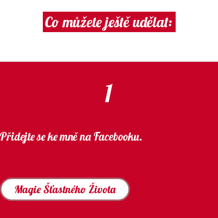
Co můžete ještě udělat:
1
Přidejte se ke mně na Facebooku.
Magie Šťastného Života