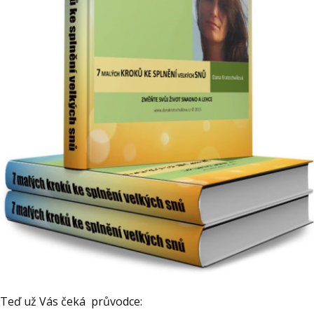
Teď už Vás čeká průvodce: