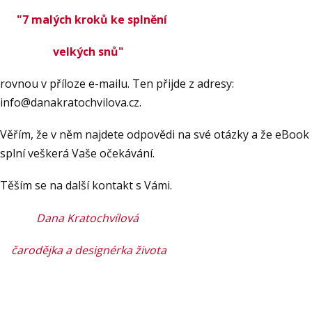
"7 malých kroků ke splnění
velkých snů"
rovnou v příloze e-mailu. Ten přijde z adresy:
info@danakratochvilova.cz.
Věřím, že v něm najdete odpovědi na své otázky a že eBook
splní veškerá Vaše očekávání.
Těším se na další kontakt s Vámi.
Dana Kratochvílová
čarodějka a designérka života