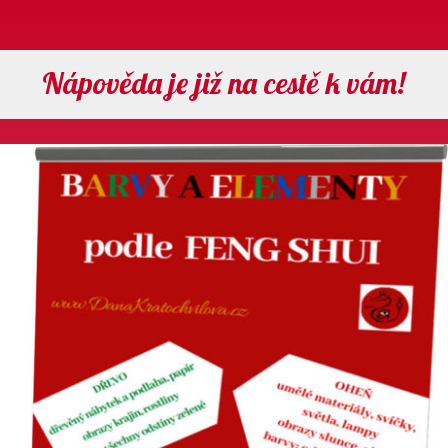
Nápověda je již na cestě k vám!