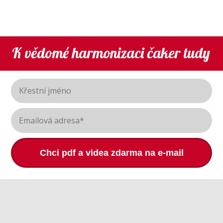
K vědomé harmonizaci čaker tudy
Chci pdf a videa zdarma na e-mail