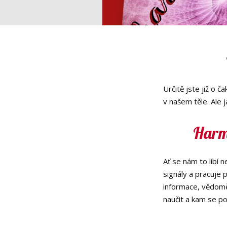
Určitě jste již o 
v našem těle. Ale 
Harmo
Ať se nám to líbí 
signály a pracuje 
informace, vědomě 
naučit a kam se p