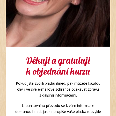
Děkuji a gratuluji
k objednání kurzu
Pokud jste zvolili platbu ihned, pak můžete každou
chvíli ve své e-mailové schránce očekávat zprávu
s dalšími informacemi.
U bankovního převodu se k vám informace
dostanou hned, jak se propíše vaše platba (obvykle